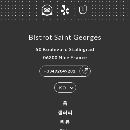
Bistrot Saint Georges
50 Boulevard Stalingrad
06300 Nice France
+33492049281
KO
홈
갤러리
리뷰