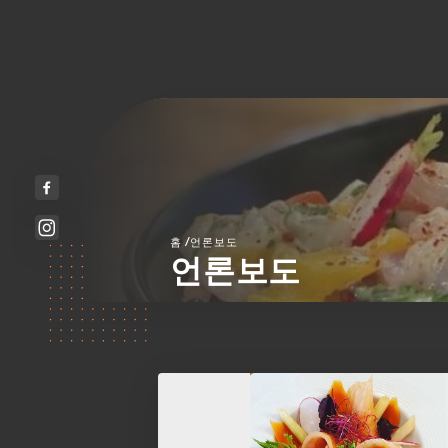
/
홈
언론보도
언론보도