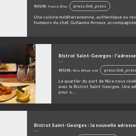
press.link_press
미디어:
France Bleu
Une cuisine méditerranéenne, authentique ou revis
humeurs du chef, Guilaume Arnoux, accompagnée p
Bistrot Saint-Georges : l’adress
press.link_pres
미디어:
Nice Week-end
Le quartier du port de Nice nous révè
avec le Bistrot Saint-Georges. Une ad
pour s...
Bistrot Saint-Georges : la nouvelle adres