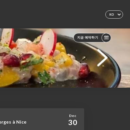
KO
지금 예약하기
Dec
30
eorges à Nice