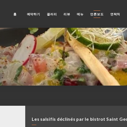
홈
예약하기
갤러리
리뷰
메뉴
언론보도
연락처
Les salsifis déclinés par le bistrot Saint G