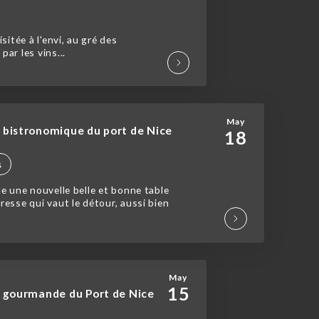
itée à l'envi, au gré des
ar les vins...
May
e bistronomique du port de Nice
18
s
le une nouvelle belle et bonne table
resse qui vaut le détour, aussi bien
May
15
se gourmande du Port de Nice