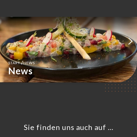
DE
MENÜ
/
START
NEWS
News
Sie finden uns auch auf …